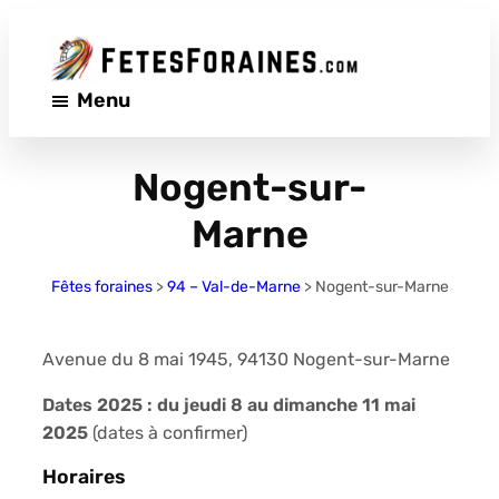
Aller
au
contenu
Menu
Nogent-sur-
Marne
Fêtes foraines
>
94 – Val-de-Marne
>
Nogent-sur-Marne
Avenue du 8 mai 1945, 94130 Nogent-sur-Marne
Dates 2025 : du jeudi 8 au dimanche 11 mai
2025
(dates à confirmer)
Horaires