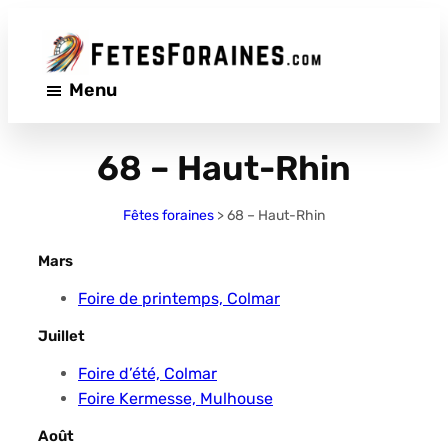
Aller
au
contenu
Menu
68 – Haut-Rhin
Fêtes foraines
>
68 – Haut-Rhin
Mars
Foire de printemps, Colmar
Juillet
Foire d’été, Colmar
Foire Kermesse, Mulhouse
Août